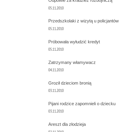
Odpowie za kradzież rozbójniczą
05.11.2010
Przedszkolaki z wizytą u policjantów
05.11.2010
Próbowała wyłudzić kredyt
05.11.2010
Zatrzymany włamywacz
04.11.2010
Groził dzieciom bronią
03.11.2010
Pijani rodzice zapomnieli o dziecku
03.11.2010
Areszt dla złodzieja
02.11.2010