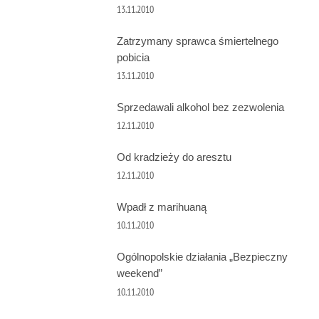
13.11.2010
Zatrzymany sprawca śmiertelnego
pobicia
13.11.2010
Sprzedawali alkohol bez zezwolenia
12.11.2010
Od kradzieży do aresztu
12.11.2010
Wpadł z marihuaną
10.11.2010
Ogólnopolskie działania „Bezpieczny
weekend”
10.11.2010