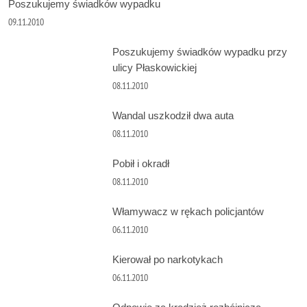
Poszukujemy świadków wypadku
09.11.2010
Poszukujemy świadków wypadku przy
ulicy Płaskowickiej
08.11.2010
Wandal uszkodził dwa auta
08.11.2010
Pobił i okradł
08.11.2010
Włamywacz w rękach policjantów
06.11.2010
Kierował po narkotykach
06.11.2010