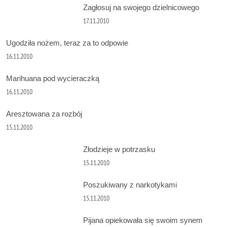
Zagłosuj na swojego dzielnicowego
17.11.2010
Ugodziła nożem, teraz za to odpowie
16.11.2010
Marihuana pod wycieraczką
16.11.2010
Aresztowana za rozbój
15.11.2010
Złodzieje w potrzasku
15.11.2010
Poszukiwany z narkotykami
15.11.2010
Pijana opiekowała się swoim synem