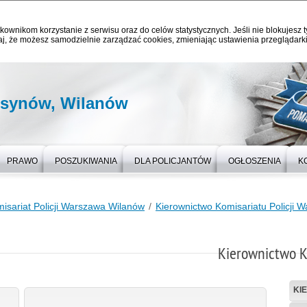
kownikom korzystanie z serwisu oraz do celów statystycznych. Jeśli nie blokujesz t
j, że możesz samodzielnie zarządzać cookies, zmieniając ustawienia przeglądarki
rsynów, Wilanów
PRAWO
POSZUKIWANIA
DLA POLICJANTÓW
OGŁOSZENIA
K
isariat Policji Warszawa Wilanów
Kierownictwo Komisariatu Policji 
Kierownictwo K
KI