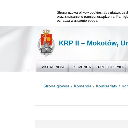
Strona używa plików cookies, aby ułatwić użyt
oraz zapisanie w pamięci urządzenia. Pamięta
oznacza wyrażenie zgody.
KRP II – Mokotów, U
AKTUALNOŚCI
KOMENDA
PROFILAKTYKA
Strona główna
Komenda
Komisariaty
Kom