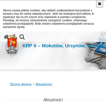
Strona używa plików cookies, aby ułatwić użytkownikom korzystanie z
serwisu oraz do celów statystycznych. Jeśli nie blokujesz tych plików, to
zgadzasz się na ich użycie oraz zapisanie w pamięci urządzenia.
Pamiętaj, że możesz samodzielnie zarządzać cookies, zmieniając
ustawienia przeglądarki. Brak zmiany ustawienia przeglądarki oznacza
wyrażenie zgody.
otwórz wyszukiwarkę
KRP II – Mokotów, Ursynów, Wilanó
Strona główna
Aktualności
Aktualności