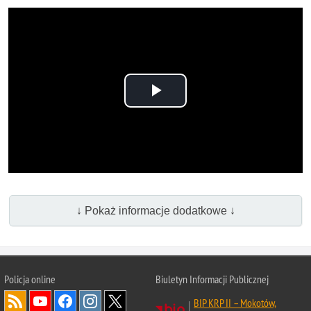
Odtwórz
wideo
↓ Pokaż informacje dodatkowe ↓
Policja online
Biuletyn Informacji Publicznej
BIP KRP II – Mokotów,