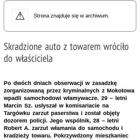
Strona znajduje się w archiwum.
Skradzione auto z towarem wróciło
do właściciela
Po dwóch dniach obserwacji w zasadzkę
zorganizowaną przez kryminalnych z Mokotowa
wpadli samochodowi włamywacze. 29 – letni
Marcin Sz. usłyszał w komisariacie na
Targówku zarzut paserstwa i został objęty
dozorem policji. Jego wspólnik, 28 – letni
Robert A. zarzut włamania do samochodu i
kradzieży towaru. Pokrzywdzony mieszkaniec