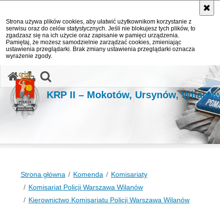
Strona używa plików cookies, aby ułatwić użytkownikom korzystanie z
serwisu oraz do celów statystycznych. Jeśli nie blokujesz tych plików, to
zgadzasz się na ich użycie oraz zapisanie w pamięci urządzenia.
Pamiętaj, że możesz samodzielnie zarządzać cookies, zmieniając
ustawienia przeglądarki. Brak zmiany ustawienia przeglądarki oznacza
wyrażenie zgody.
otwórz wyszukiwarkę
KRP II – Mokotów, Ursynów, Wilanó
Strona główna
Komenda
Komisariaty
Komisariat Policji Warszawa Wilanów
Kierownictwo Komisariatu Policji Warszawa Wilanów