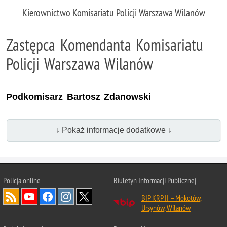
Kierownictwo Komisariatu Policji Warszawa Wilanów
Zastępca Komendanta Komisariatu
Policji Warszawa Wilanów
Podkomisarz Bartosz Zdanowski
↓ Pokaż informacje dodatkowe ↓
Policja online
Biuletyn Informacji Publicznej
BIP KRP II – Mokotów,
Ursynów, Wilanów