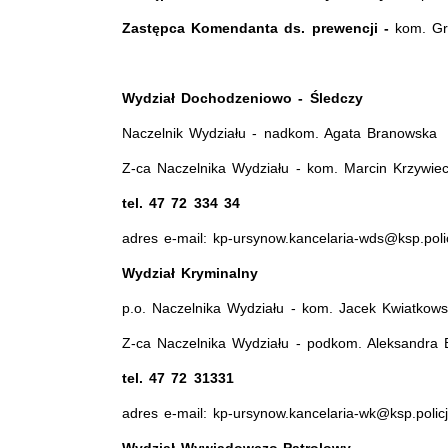
Zastępca Komendanta ds. prewencji -
kom. Gr
Wydział Dochodzeniowo - Śledczy
Naczelnik Wydziału - nadkom. Agata Branowska
Z-ca Naczelnika Wydziału - kom. Marcin Krzywiec
tel. 47 72 334 34
adres e-mail: kp-ursynow.kancelaria-wds@ksp.polic
Wydział Kryminalny
p.o. Naczelnika Wydziału - kom. Jacek Kwiatkows
Z-ca Naczelnika Wydziału - podkom. Aleksandra 
tel. 47 72 31331
adres e-mail: kp-ursynow.kancelaria-wk@ksp.policj