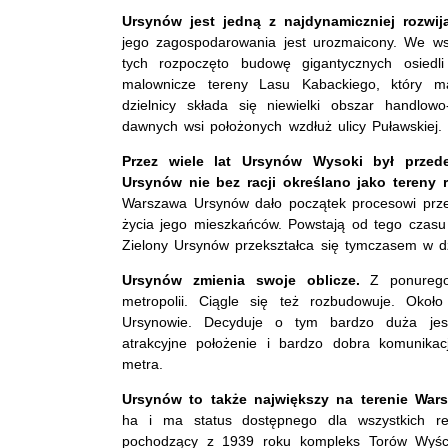
Ursynów jest jedną z najdynamiczniej rozwija
jego zagospodarowania jest urozmaicony. We w
tych rozpoczęto budowę gigantycznych osiedli
malownicze tereny Lasu Kabackiego, który m
dzielnicy składa się niewielki obszar handlow
dawnych wsi położonych wzdłuż ulicy Puławskiej.
Przez wiele lat Ursynów Wysoki był przed
Ursynów nie bez racji określano jako tereny r
Warszawa Ursynów dało początek procesowi prze
życia jego mieszkańców. Powstają od tego czasu
Zielony Ursynów przekształca się tymczasem w dzi
Ursynów zmienia swoje oblicze.
Z ponurego 
metropolii. Ciągle się też rozbudowuje. Ok
Ursynowie. Decyduje o tym bardzo duża jesz
atrakcyjne położenie i bardzo dobra komunika
metra.
Ursynów to także największy na terenie Wars
ha i ma status dostępnego dla wszystkich re
pochodzący z 1939 roku kompleks Torów Wyśc