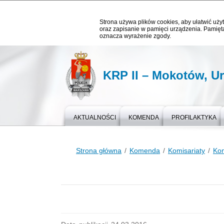
Strona używa plików cookies, aby ułatwić użyt
oraz zapisanie w pamięci urządzenia. Pamięta
oznacza wyrażenie zgody.
KRP II – Mokotów, U
AKTUALNOŚCI
KOMENDA
PROFILAKTYKA
Strona główna
Komenda
Komisariaty
Kom