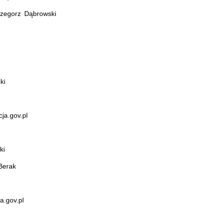
zegorz Dąbrowski
ki
ja.gov.pl
ki
Berak
a.gov.pl