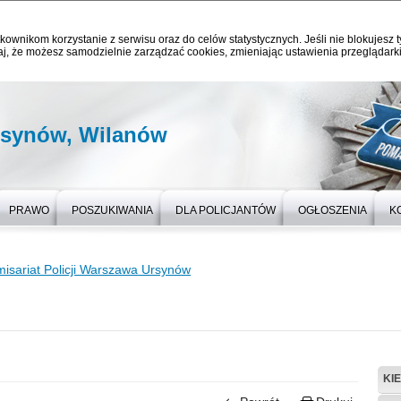
kownikom korzystanie z serwisu oraz do celów statystycznych. Jeśli nie blokujesz t
j, że możesz samodzielnie zarządzać cookies, zmieniając ustawienia przeglądarki
rsynów, Wilanów
PRAWO
POSZUKIWANIA
DLA POLICJANTÓW
OGŁOSZENIA
K
isariat Policji Warszawa Ursynów
KI