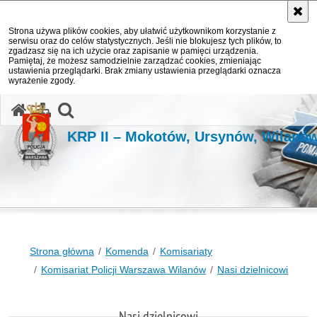
Strona używa plików cookies, aby ułatwić użytkownikom korzystanie z
serwisu oraz do celów statystycznych. Jeśli nie blokujesz tych plików, to
zgadzasz się na ich użycie oraz zapisanie w pamięci urządzenia.
Pamiętaj, że możesz samodzielnie zarządzać cookies, zmieniając
ustawienia przeglądarki. Brak zmiany ustawienia przeglądarki oznacza
wyrażenie zgody.
otwórz wyszukiwarkę
KRP II – Mokotów, Ursynów, Wilanó
Strona główna
Komenda
Komisariaty
Komisariat Policji Warszawa Wilanów
Nasi dzielnicowi
Nasi dzielnicowi