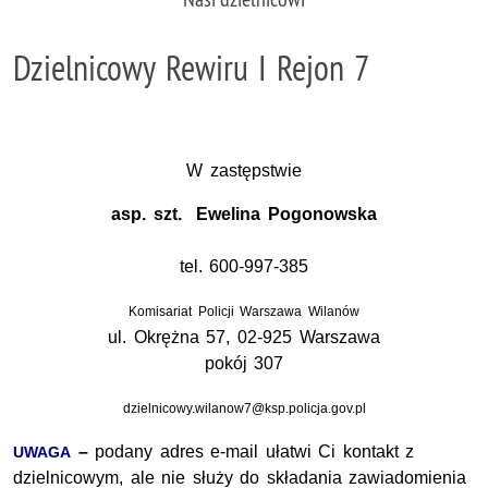
Dzielnicowy Rewiru I Rejon 7
W zastępstwie
asp. szt. Ewelina Pogonowska
tel. 600-997-385
Komisariat Policji Warszawa Wilanów
ul. Okrężna 57, 02-925 Warszawa
pokój 307
dzielnicowy.wilanow7@ksp.policja.gov.pl
–
podany adres e-mail ułatwi Ci kontakt z
UWAGA
dzielnicowym, ale nie służy do składania zawiadomienia