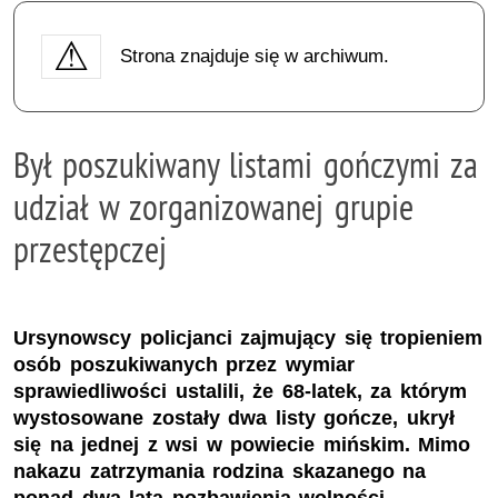
Strona znajduje się w archiwum.
Był poszukiwany listami gończymi za
udział w zorganizowanej grupie
przestępczej
Ursynowscy policjanci zajmujący się tropieniem
osób poszukiwanych przez wymiar
sprawiedliwości ustalili, że 68-latek, za którym
wystosowane zostały dwa listy gończe, ukrył
się na jednej z wsi w powiecie mińskim. Mimo
nakazu zatrzymania rodzina skazanego na