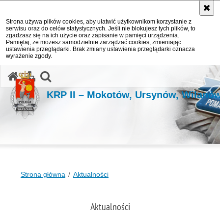
Strona używa plików cookies, aby ułatwić użytkownikom korzystanie z
serwisu oraz do celów statystycznych. Jeśli nie blokujesz tych plików, to
zgadzasz się na ich użycie oraz zapisanie w pamięci urządzenia.
Pamiętaj, że możesz samodzielnie zarządzać cookies, zmieniając
ustawienia przeglądarki. Brak zmiany ustawienia przeglądarki oznacza
wyrażenie zgody.
otwórz wyszukiwarkę
KRP II – Mokotów, Ursynów, Wilanó
Strona główna
Aktualności
Aktualności