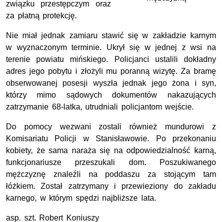
związku przestępczym oraz
za płatną protekcję.
Nie miał jednak zamiaru stawić się w zakładzie karnym
w wyznaczonym terminie. Ukrył się w jednej z wsi na
terenie powiatu mińskiego. Policjanci ustalili dokładny
adres jego pobytu i złożyli mu poranną wizytę. Za bramę
obserwowanej posesji wyszła jednak jego żona i syn,
którzy mimo sądowych dokumentów nakazujących
zatrzymanie 68-latka, utrudniali policjantom wejście.
Do pomocy wezwani zostali również mundurowi z
Komisariatu Policji w Stanisławowie. Po przekonaniu
kobiety, że sama naraża się na odpowiedzialność karną,
funkcjonariusze przeszukali dom. Poszukiwanego
mężczyznę znaleźli na poddaszu za stojącym tam
łóżkiem. Został zatrzymany i przewieziony do zakładu
karnego, w którym spędzi najbliższe lata.
asp. szt. Robert Koniuszy