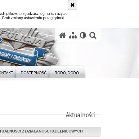
ych plików, to zgadzasz się na ich użycie
. Brak zmiany ustawienia przeglądarki
otwórz wysz
ONTAKT
DOSTĘPNOŚĆ
RODO, DODO
Aktualności
TUALNOŚCI Z DZIAŁANOŚCI DZIELNICOWYCH