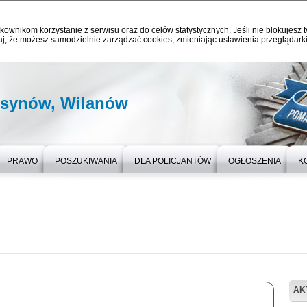
kownikom korzystanie z serwisu oraz do celów statystycznych. Jeśli nie blokujesz t
j, że możesz samodzielnie zarządzać cookies, zmieniając ustawienia przeglądarki
rsynów, Wilanów
PRAWO
POSZUKIWANIA
DLA POLICJANTÓW
OGŁOSZENIA
K
AK