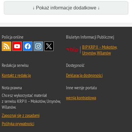
↓ Pokaż informacje dodatkowe ↓
Policja online
Biuletyn Informacji Publicznej
BIP KRP II – Mokotów,
Ursynów, Wilanów
Redakcja serwisu
Dostępność
Kontakt z redakcją
Deklaracja dostępności
Nota prawna
Inne wersje portalu
Chcesz wykorzystać materiał
wersja kontrastowa
z serwisu KRP II – Mokotów, Ursynów,
Wilanów.
Zapoznaj się z zasadami
Polityka prywatności