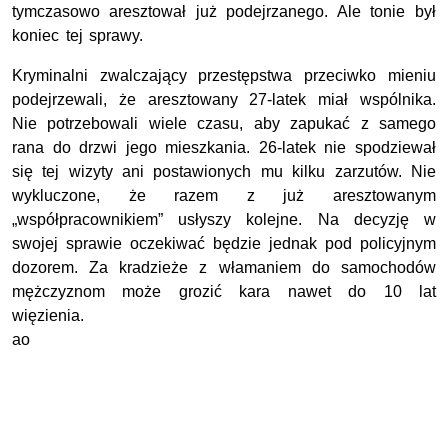
tymczasowo aresztował już podejrzanego. Ale tonie był
koniec tej sprawy.
Kryminalni zwalczający przestępstwa przeciwko mieniu
podejrzewali, że aresztowany 27-latek miał wspólnika.
Nie potrzebowali wiele czasu, aby zapukać z samego
rana do drzwi jego mieszkania. 26-latek nie spodziewał
się tej wizyty ani postawionych mu kilku zarzutów. Nie
wykluczone, że razem z już aresztowanym
„współpracownikiem” usłyszy kolejne. Na decyzję w
swojej sprawie oczekiwać będzie jednak pod policyjnym
dozorem. Za kradzieże z włamaniem do samochodów
mężczyznom może grozić kara nawet do 10 lat
więzienia.
ao