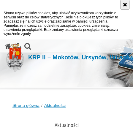
Strona używa plików cookies, aby ułatwić użytkownikom korzystanie z
serwisu oraz do celów statystycznych. Jeśli nie blokujesz tych plików, to
zgadzasz się na ich użycie oraz zapisanie w pamięci urządzenia.
Pamiętaj, że możesz samodzielnie zarządzać cookies, zmieniając
ustawienia przeglądarki. Brak zmiany ustawienia przeglądarki oznacza
wyrażenie zgody.
otwórz wyszukiwarkę
KRP II – Mokotów, Ursynów, Wilanó
Strona główna
Aktualności
Aktualności