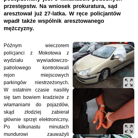
przestępstw. Na wniosek prokuratura, sąd
aresztował już 27-latka. W ręce policjantów
wpadł także wspólnik aresztowanego
mężczyzny.
Późnym wieczorem
policjanci z Mokotowa z
wydziału wywiadowczo-
patrolowego kontrolowali
rejon miejscowych
parkingów niestrzeżonych.
W ostatnim czasie nasiliły
się tam bowiem kradzieże z
włamaniami do pojazdów,
skąd złodziej zabierał
głównie sprzęt elektroniczny.
Po kilkunastu minutach
mundurowi zauważyli