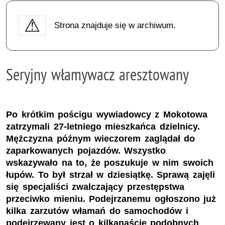
Strona znajduje się w archiwum.
Seryjny włamywacz aresztowany
Po krótkim pościgu wywiadowcy z Mokotowa
zatrzymali 27-letniego mieszkańca dzielnicy.
Mężczyzna późnym wieczorem zaglądał do
zaparkowanych pojazdów. Wszystko
wskazywało na to, że poszukuje w nim swoich
łupów. To był strzał w dziesiątkę. Sprawą zajęli
się specjaliści zwalczający przestępstwa
przeciwko mieniu. Podejrzanemu ogłoszono już
kilka zarzutów włamań do samochodów i
podejrzewany jest o kilkanaście podobnych