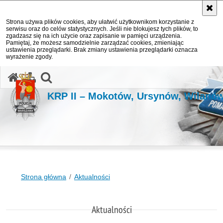
Strona używa plików cookies, aby ułatwić użytkownikom korzystanie z
serwisu oraz do celów statystycznych. Jeśli nie blokujesz tych plików, to
zgadzasz się na ich użycie oraz zapisanie w pamięci urządzenia.
Pamiętaj, że możesz samodzielnie zarządzać cookies, zmieniając
ustawienia przeglądarki. Brak zmiany ustawienia przeglądarki oznacza
wyrażenie zgody.
otwórz wyszukiwarkę
KRP II – Mokotów, Ursynów, Wilanó
Strona główna
Aktualności
Aktualności