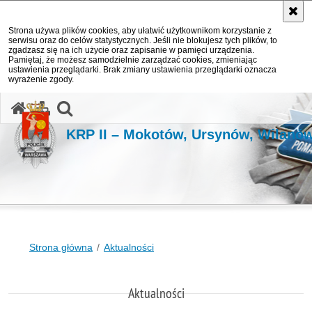
Strona używa plików cookies, aby ułatwić użytkownikom korzystanie z
serwisu oraz do celów statystycznych. Jeśli nie blokujesz tych plików, to
zgadzasz się na ich użycie oraz zapisanie w pamięci urządzenia.
Pamiętaj, że możesz samodzielnie zarządzać cookies, zmieniając
ustawienia przeglądarki. Brak zmiany ustawienia przeglądarki oznacza
wyrażenie zgody.
otwórz wyszukiwarkę
KRP II – Mokotów, Ursynów, Wilanó
Strona główna
Aktualności
Aktualności