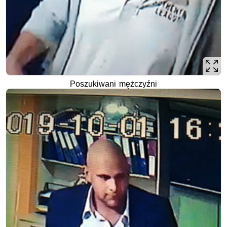
Poszukiwani mężczyźni