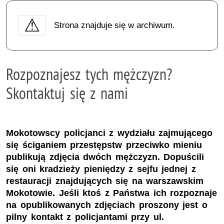
Strona znajduje się w archiwum.
Rozpoznajesz tych mężczyzn?
Skontaktuj się z nami
Mokotowscy policjanci z wydziału zajmującego
się ściganiem przestępstw przeciwko mieniu
publikują zdjęcia dwóch mężczyzn. Dopuścili
się oni kradzieży pieniędzy z sejfu jednej z
restauracji znajdujących się na warszawskim
Mokotowie. Jeśli ktoś z Państwa ich rozpoznaje
na opublikowanych zdjęciach proszony jest o
pilny kontakt z policjantami przy ul.