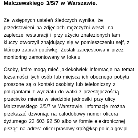
Malczewskiego 3/5/7 w Warszawie.
Ze wstępnych ustaleń śledczych wynika, że
przedstawieni na zdjęciach mężczyźni weszli na
zaplecze restauracji i przy użyciu znalezionych tam
kluczy otworzyli znajdujący się w pomieszczeniu sejf, z
którego zabrali gotówkę. Zostali zarejestrowani przez
monitoring zamontowany w lokalu.
Osoby, które mogą mieć jakiekolwiek informacje na temat
tożsamości tych osób lub miejsca ich obecnego pobytu
proszone są o kontakt osobisty lub telefoniczny z
policjantami z wydziału do walki z przestępczością
przeciwko mieniu w siedzibie jednostki przy ulicy
Malczewskiego 3/5/7 w Warszawie. Informacje można
przekazać dzwoniąc na całodobowy numer oficera
dyżurnego 22 603 92 50 albo w formie elektronicznej
pisząc na adres: oficer.prasowy.krp2@ksp.policja.gov.pl