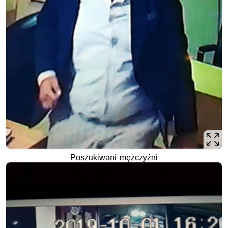
Poszukiwani mężczyźni