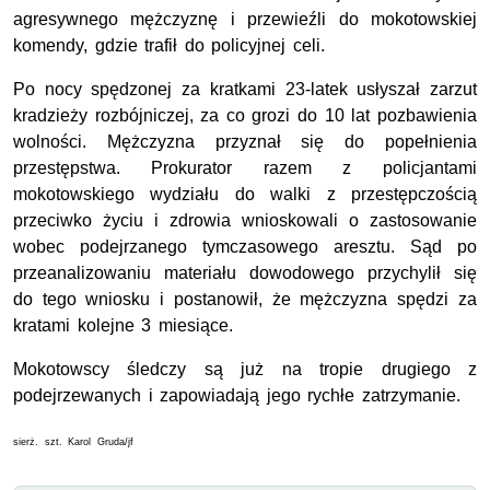
agresywnego mężczyznę i przewieźli do mokotowskiej
komendy, gdzie trafił do policyjnej celi.
Po nocy spędzonej za kratkami 23-latek usłyszał zarzut
kradzieży rozbójniczej, za co grozi do 10 lat pozbawienia
wolności. Mężczyzna przyznał się do popełnienia
przestępstwa. Prokurator razem z policjantami
mokotowskiego wydziału do walki z przestępczością
przeciwko życiu i zdrowia wnioskowali o zastosowanie
wobec podejrzanego tymczasowego aresztu. Sąd po
przeanalizowaniu materiału dowodowego przychylił się
do tego wniosku i postanowił, że mężczyzna spędzi za
kratami kolejne 3 miesiące.
Mokotowscy śledczy są już na tropie drugiego z
podejrzewanych i zapowiadają jego rychłe zatrzymanie.
sierż. szt. Karol Gruda/jf