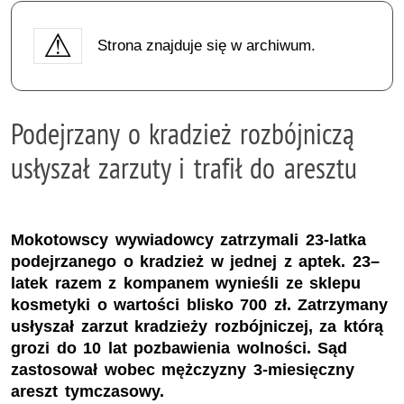
Strona znajduje się w archiwum.
Podejrzany o kradzież rozbójniczą
usłyszał zarzuty i trafił do aresztu
Mokotowscy wywiadowcy zatrzymali 23-latka
podejrzanego o kradzież w jednej z aptek. 23–
latek razem z kompanem wynieśli ze sklepu
kosmetyki o wartości blisko 700 zł. Zatrzymany
usłyszał zarzut kradzieży rozbójniczej, za którą
grozi do 10 lat pozbawienia wolności. Sąd
zastosował wobec mężczyzny 3-miesięczny
areszt tymczasowy.