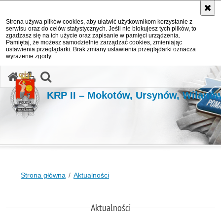
Strona używa plików cookies, aby ułatwić użytkownikom korzystanie z
serwisu oraz do celów statystycznych. Jeśli nie blokujesz tych plików, to
zgadzasz się na ich użycie oraz zapisanie w pamięci urządzenia.
Pamiętaj, że możesz samodzielnie zarządzać cookies, zmieniając
ustawienia przeglądarki. Brak zmiany ustawienia przeglądarki oznacza
wyrażenie zgody.
otwórz wyszukiwarkę
KRP II – Mokotów, Ursynów, Wilanó
Strona główna
Aktualności
Aktualności