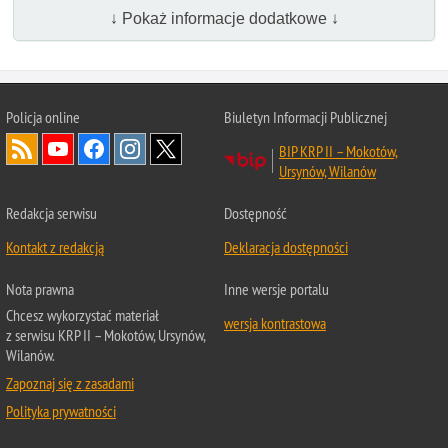
↓ Pokaż informacje dodatkowe ↓
Policja online
Biuletyn Informacji Publicznej
BIP KRP II – Mokotów,
Ursynów, Wilanów
Redakcja serwisu
Dostępność
Kontakt z redakcją
Deklaracja dostępności
Nota prawna
Inne wersje portalu
Chcesz wykorzystać materiał
wersja kontrastowa
z serwisu KRP II – Mokotów, Ursynów,
Wilanów.
Zapoznaj się z zasadami
Polityka prywatności