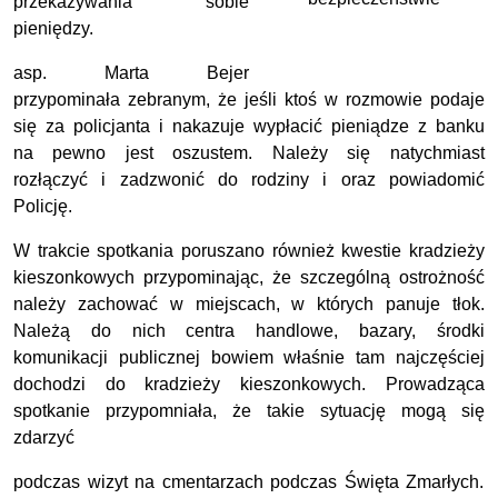
przekazywania sobie
pieniędzy.
asp. Marta Bejer
przypominała zebranym, że jeśli ktoś w rozmowie podaje
się za policjanta i nakazuje wypłacić pieniądze z banku
na pewno jest oszustem. Należy się natychmiast
rozłączyć i zadzwonić do rodziny i oraz powiadomić
Policję.
W trakcie spotkania poruszano również kwestie kradzieży
kieszonkowych przypominając, że szczególną ostrożność
należy zachować w miejscach, w których panuje tłok.
Należą do nich centra handlowe, bazary, środki
komunikacji publicznej bowiem właśnie tam najczęściej
dochodzi do kradzieży kieszonkowych. Prowadząca
spotkanie przypomniała, że takie sytuację mogą się
zdarzyć
podczas wizyt na cmentarzach podczas Święta Zmarłych.