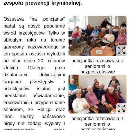
zespołu prewencji kryminalnej.
Oszustwa "na policjanta"
nadal są dosyć popularne
wśród przestępców. Tylko w
ubiegłym roku na terenie
garnizony mazowieckiego w
ten sposób oszuści wyłudzili
od ofiar około 20 milionów
policjantka rozmawiała z
seniorami o
złotych. Dlatego, poza
bezpieczeństwie
działaniami dotyczącymi
ścigania przestępstw i
przestępców istotne jest
nieustanne uświadamianie,
edukowanie i przypominanie
seniorom, że Policja oraz
inne służby państwowe
policjantka rozmawiała z
nigdy nie żądają wypłaty i
seniorami o
bezpieczeństwie