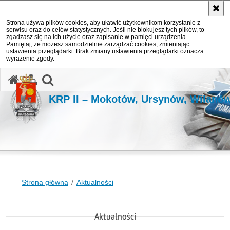
Strona używa plików cookies, aby ułatwić użytkownikom korzystanie z
serwisu oraz do celów statystycznych. Jeśli nie blokujesz tych plików, to
zgadzasz się na ich użycie oraz zapisanie w pamięci urządzenia.
Pamiętaj, że możesz samodzielnie zarządzać cookies, zmieniając
ustawienia przeglądarki. Brak zmiany ustawienia przeglądarki oznacza
wyrażenie zgody.
otwórz wyszukiwarkę
KRP II – Mokotów, Ursynów, Wilanó
Strona główna
Aktualności
Aktualności