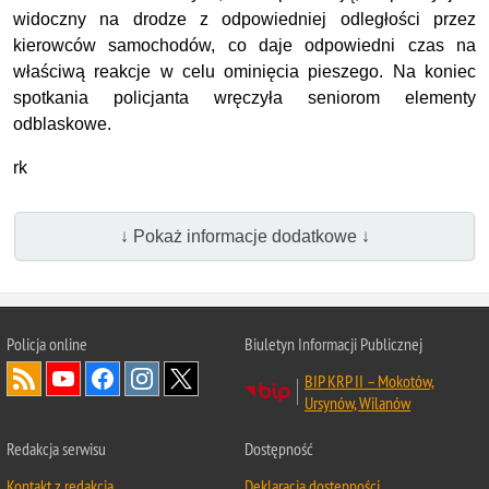
widoczny na drodze z odpowiedniej odległości przez
kierowców samochodów, co daje odpowiedni czas na
właściwą reakcje w celu ominięcia pieszego. Na koniec
spotkania policjanta wręczyła seniorom elementy
odblaskowe.
rk
↓ Pokaż informacje dodatkowe ↓
Policja online
Biuletyn Informacji Publicznej
BIP KRP II – Mokotów,
Ursynów, Wilanów
Redakcja serwisu
Dostępność
Kontakt z redakcją
Deklaracja dostępności