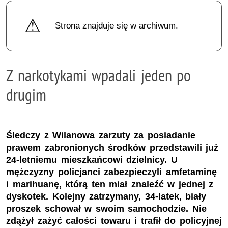
Strona znajduje się w archiwum.
Z narkotykami wpadali jeden po
drugim
Śledczy z Wilanowa zarzuty za posiadanie
prawem zabronionych środków przedstawili już
24-letniemu mieszkańcowi dzielnicy. U
mężczyzny policjanci zabezpieczyli amfetaminę
i marihuanę, którą ten miał znaleźć w jednej z
dyskotek. Kolejny zatrzymany, 34-latek, biały
proszek schował w swoim samochodzie. Nie
zdążył zażyć całości towaru i trafił do policyjnej