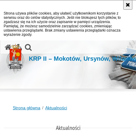
Strona używa plików cookies, aby ułatwić użytkownikom korzystanie z
serwisu oraz do celów statystycznych. Jeśli nie blokujesz tych plików, to
zgadzasz się na ich użycie oraz zapisanie w pamięci urządzenia.
Pamiętaj, że możesz samodzielnie zarządzać cookies, zmieniając
ustawienia przeglądarki. Brak zmiany ustawienia przeglądarki oznacza
wyrażenie zgody.
otwórz wyszukiwarkę
KRP II – Mokotów, Ursynów, Wilanó
Strona główna
Aktualności
Aktualności