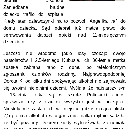
promili alkoholu.
Zaniedbane i brudne
dziecko trafiło do szpitala.
Kiedy stan dziewczynki na to pozwoli, Angelika trafi do
domu dziecka. Sąd odebrał już matce prawo do
sprawowania dalszej opieki nad 11-miesięcznym
dzieckiem.
Jeszcze nie wiadomo jakie losy czekają dwoje
nastolatków i 2,5-letniego Kubusia. Ich 36-letnia matka
została zabrana rano z domu po telefonicznym
zgłoszeniu członków rodzinny. Najprawdopodobniej
Dorota K. od kilku dni spożywając alkohol nie zajmowała
się swoimi nieletnimi dziećmi. Myślała, że najstarszy syn
i 13-letnia córka są w szkole. Policjanci chcieli
sprawdzić czy z dziećmi wszystko jest w porządku.
Niestety nie zastali ich w miejscu, gdzie mająca blisko
2,5 promila alkoholu w organizmie matka mylnie sądziła,
że być powinny. Dopiero kiedy wytrzeźwiała zrozumiała