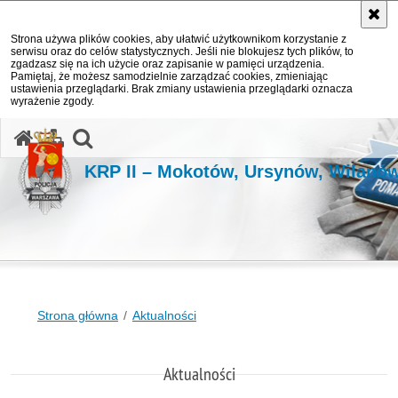
Strona używa plików cookies, aby ułatwić użytkownikom korzystanie z
serwisu oraz do celów statystycznych. Jeśli nie blokujesz tych plików, to
zgadzasz się na ich użycie oraz zapisanie w pamięci urządzenia.
Pamiętaj, że możesz samodzielnie zarządzać cookies, zmieniając
ustawienia przeglądarki. Brak zmiany ustawienia przeglądarki oznacza
wyrażenie zgody.
otwórz wyszukiwarkę
KRP II – Mokotów, Ursynów, Wilanó
Strona główna
Aktualności
Aktualności