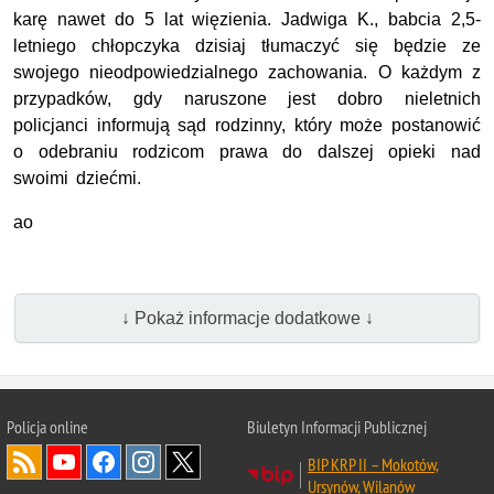
karę nawet do 5 lat więzienia. Jadwiga K., babcia 2,5-
letniego chłopczyka dzisiaj tłumaczyć się będzie ze
swojego nieodpowiedzialnego zachowania. O każdym z
przypadków, gdy naruszone jest dobro nieletnich
policjanci informują sąd rodzinny, który może postanowić
o odebraniu rodzicom prawa do dalszej opieki nad
swoimi dziećmi.
ao
↓ Pokaż informacje dodatkowe ↓
Policja online
Biuletyn Informacji Publicznej
BIP KRP II – Mokotów,
Ursynów, Wilanów