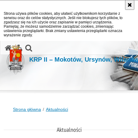
Strona używa plików cookies, aby ułatwić użytkownikom korzystanie z
serwisu oraz do celów statystycznych. Jeśli nie blokujesz tych plików, to
zgadzasz się na ich użycie oraz zapisanie w pamięci urządzenia.
Pamiętaj, że możesz samodzielnie zarządzać cookies, zmieniając
ustawienia przeglądarki. Brak zmiany ustawienia przeglądarki oznacza
wyrażenie zgody.
otwórz wyszukiwarkę
KRP II – Mokotów, Ursynów, Wilanó
Strona główna
Aktualności
Aktualności