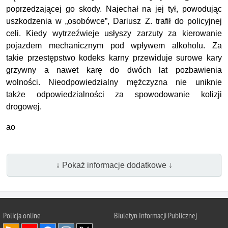
poprzedzającej go skody. Najechał na jej tył, powodując
uszkodzenia w „osobówce”, Dariusz Z. trafił do policyjnej
celi. Kiedy wytrzeźwieje usłyszy zarzuty za kierowanie
pojazdem mechanicznym pod wpływem alkoholu. Za
takie przestępstwo kodeks karny przewiduje surowe kary
grzywny a nawet karę do dwóch lat pozbawienia
wolności. Nieodpowiedzialny mężczyzna nie uniknie
także odpowiedzialności za spowodowanie kolizji
drogowej.
ao
↓ Pokaż informacje dodatkowe ↓
Policja online
Biuletyn Informacji Publicznej