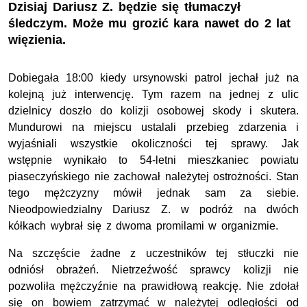
Dzisiaj Dariusz Z. będzie się tłumaczył
śledczym. Może mu grozić kara nawet do 2 lat
więzienia.
Dobiegała 18:00 kiedy ursynowski patrol jechał już na
kolejną już interwencję. Tym razem na jednej z ulic
dzielnicy doszło do kolizji osobowej skody i skutera.
Mundurowi na miejscu ustalali przebieg zdarzenia i
wyjaśniali wszystkie okoliczności tej sprawy. Jak
wstępnie wynikało to 54-letni mieszkaniec powiatu
piaseczyńskiego nie zachował należytej ostrożności. Stan
tego mężczyzny mówił jednak sam za siebie.
Nieodpowiedzialny Dariusz Z. w podróż na dwóch
kółkach wybrał się z dwoma promilami w organizmie.
Na szczęście żadne z uczestników tej stłuczki nie
odniósł obrażeń. Nietrzeźwość sprawcy kolizji nie
pozwoliła mężczyźnie na prawidłową reakcję. Nie zdołał
się on bowiem zatrzymać w należytej odległości od