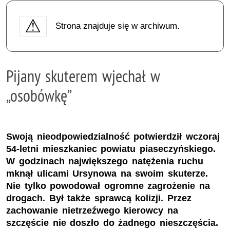
Strona znajduje się w archiwum.
Pijany skuterem wjechał w
„osobówkę”
Swoją nieodpowiedzialność potwierdził wczoraj
54-letni mieszkaniec powiatu piaseczyńskiego.
W godzinach największego natężenia ruchu
mknął ulicami Ursynowa na swoim skuterze.
Nie tylko powodował ogromne zagrożenie na
drogach. Był także sprawcą kolizji. Przez
zachowanie nietrzeźwego kierowcy na
szczęście nie doszło do żadnego nieszczęścia.