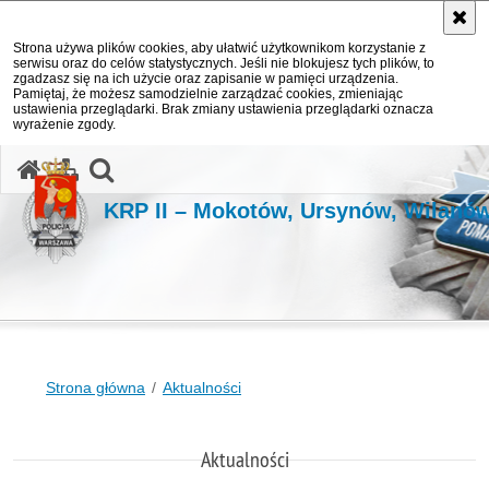
Strona używa plików cookies, aby ułatwić użytkownikom korzystanie z
serwisu oraz do celów statystycznych. Jeśli nie blokujesz tych plików, to
zgadzasz się na ich użycie oraz zapisanie w pamięci urządzenia.
Pamiętaj, że możesz samodzielnie zarządzać cookies, zmieniając
ustawienia przeglądarki. Brak zmiany ustawienia przeglądarki oznacza
wyrażenie zgody.
otwórz wyszukiwarkę
KRP II – Mokotów, Ursynów, Wilanó
Strona główna
Aktualności
Aktualności