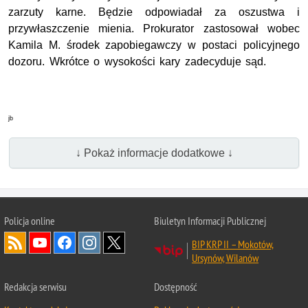
zarzuty karne. Będzie odpowiadał za oszustwa i
przywłaszczenie mienia. Prokurator zastosował wobec
Kamila M. środek zapobiegawczy w postaci policyjnego
dozoru. Wkrótce o wysokości kary zadecyduje sąd.
jb
↓ Pokaż informacje dodatkowe ↓
Policja online
Biuletyn Informacji Publicznej
BIP KRP II – Mokotów,
Ursynów, Wilanów
Redakcja serwisu
Dostępność