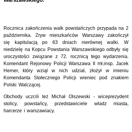
Warszawskiego.
Rocznica zakończenia walk powstańczych przypada na 2
października. Zryw mieszkańców Warszawy zakończył
się kapitulacją po 63 dniach nierównej walki. W
niedzielę na Kopcu Powstania Warszawskiego odbyły się
uroczystości związane z 72. rocznicą tego wydarzenia.
Komendant Rejonowy Policji Warszawa II mł.insp. Jacek
Herner, który wziął w nich udział, złożył w imieniu
Komendanta Stołecznego Policji wieniec pod znakiem
Polski Walczącej.
Obchody uczcili też Michał Olszewski - wiceprezydent
stolicy, powstańcy, przedstawiciele władz miasta,
harcerze i warszawiacy.