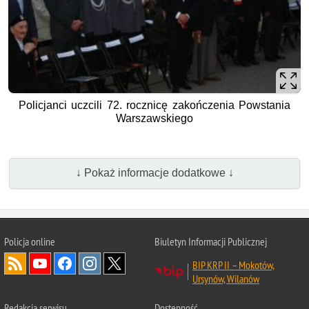
Policjanci uczcili 72. rocznicę zakończenia Powstania
Warszawskiego
↓ Pokaż informacje dodatkowe ↓
Policja online
Biuletyn Informacji Publicznej
BIP KRP II – Mokotów,
Ursynów, Wilanów
Redakcja serwisu
Dostępność