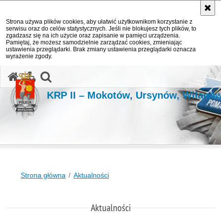
Strona używa plików cookies, aby ułatwić użytkownikom korzystanie z
serwisu oraz do celów statystycznych. Jeśli nie blokujesz tych plików, to
zgadzasz się na ich użycie oraz zapisanie w pamięci urządzenia.
Pamiętaj, że możesz samodzielnie zarządzać cookies, zmieniając
ustawienia przeglądarki. Brak zmiany ustawienia przeglądarki oznacza
wyrażenie zgody.
otwórz wyszukiwarkę
KRP II – Mokotów, Ursynów, Wilanó
Strona główna
Aktualności
Aktualności