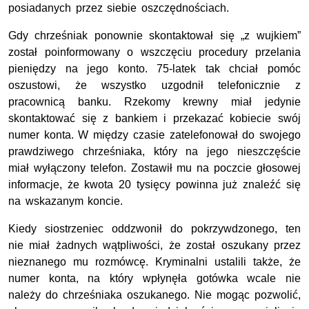
posiadanych przez siebie oszczędnościach.
Gdy chrześniak ponownie skontaktował się „z wujkiem”
został poinformowany o wszczęciu procedury przelania
pieniędzy na jego konto. 75-latek tak chciał pomóc
oszustowi, że wszystko uzgodnił telefonicznie z
pracownicą banku. Rzekomy krewny miał jedynie
skontaktować się z bankiem i przekazać kobiecie swój
numer konta. W między czasie zatelefonował do swojego
prawdziwego chrześniaka, który na jego nieszczęście
miał wyłączony telefon. Zostawił mu na poczcie głosowej
informacje, że kwota 20 tysięcy powinna już znaleźć się
na wskazanym koncie.
Kiedy siostrzeniec oddzwonił do pokrzywdzonego, ten
nie miał żadnych wątpliwości, że został oszukany przez
nieznanego mu rozmówcę. Kryminalni ustalili także, że
numer konta, na który wpłynęła gotówka wcale nie
należy do chrześniaka oszukanego. Nie mogąc pozwolić,