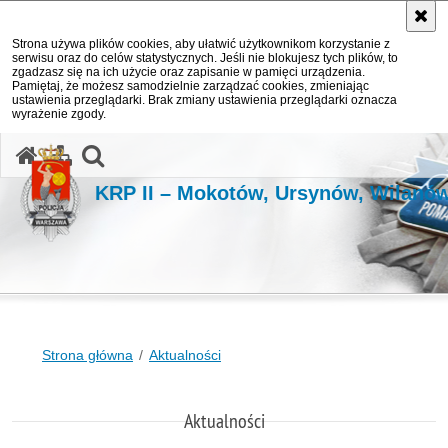
Strona używa plików cookies, aby ułatwić użytkownikom korzystanie z
serwisu oraz do celów statystycznych. Jeśli nie blokujesz tych plików, to
zgadzasz się na ich użycie oraz zapisanie w pamięci urządzenia.
Pamiętaj, że możesz samodzielnie zarządzać cookies, zmieniając
ustawienia przeglądarki. Brak zmiany ustawienia przeglądarki oznacza
wyrażenie zgody.
otwórz wyszukiwarkę
KRP II – Mokotów, Ursynów, Wilanó
Strona główna
Aktualności
Aktualności