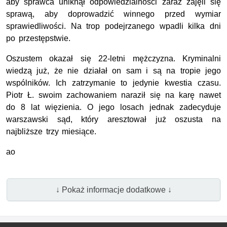
aby sprawca uniknął odpowiedzialności zaraz zajęli się
sprawą, aby doprowadzić winnego przed wymiar
sprawiedliwości. Na trop podejrzanego wpadli kilka dni
po przestępstwie.
Oszustem okazał się 22-letni mężczyzna. Kryminalni
wiedzą już, że nie działał on sam i są na tropie jego
wspólników. Ich zatrzymanie to jedynie kwestia czasu.
Piotr Ł. swoim zachowaniem naraził się na karę nawet
do 8 lat więzienia. O jego losach jednak zadecyduje
warszawski sąd, który aresztował już oszusta na
najbliższe trzy miesiące.
ao
↓ Pokaż informacje dodatkowe ↓