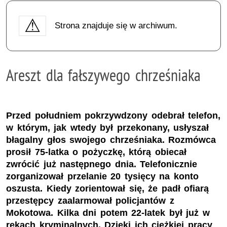
Strona znajduje się w archiwum.
Areszt dla fałszywego chrześniaka
Przed południem pokrzywdzony odebrał telefon,
w którym, jak wtedy był przekonany, usłyszał
błagalny głos swojego chrześniaka. Rozmówca
prosił 75-latka o pożyczkę, którą obiecał
zwrócić już następnego dnia. Telefonicznie
zorganizował przelanie 20 tysięcy na konto
oszusta. Kiedy zorientował się, że padł ofiarą
przestępcy zaalarmował policjantów z
Mokotowa. Kilka dni potem 22-latek był już w
rękach kryminalnych. Dzięki ich ciężkiej pracy