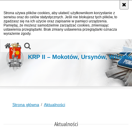
Strona używa plików cookies, aby ułatwić użytkownikom korzystanie z
serwisu oraz do celów statystycznych. Jeśli nie blokujesz tych plików, to
zgadzasz się na ich użycie oraz zapisanie w pamięci urządzenia.
Pamiętaj, że możesz samodzielnie zarządzać cookies, zmieniając
ustawienia przeglądarki. Brak zmiany ustawienia przeglądarki oznacza
wyrażenie zgody.
otwórz wyszukiwarkę
KRP II – Mokotów, Ursynów, Wilanó
Strona główna
Aktualności
Aktualności