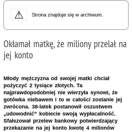
Strona znajduje się w archiwum.
Okłamał matkę, że miliony przelał na
jej konto
Młody mężczyzna od swojej matki chciał
pożyczyć 2 tysiące złotych. Ta
najprawdopodobniej nie wierzyła synowi, że
gotówka niebawem i to w całości zostanie jej
zwrócona. 38-latek postanowił oszustwem
„udowodnić” kobiecie swoją wypłacalność.
Sfałszował przelew bankowy potwierdzający
przekazanie na jej konto kwotę 4 milionów