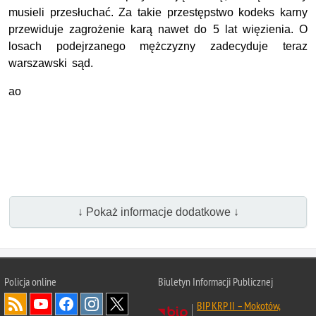
musieli przesłuchać. Za takie przestępstwo kodeks karny
przewiduje zagrożenie karą nawet do 5 lat więzienia. O
losach podejrzanego mężczyzny zadecyduje teraz
warszawski sąd.
ao
↓ Pokaż informacje dodatkowe ↓
Policja online
Biuletyn Informacji Publicznej
BIP KRP II – Mokotów,