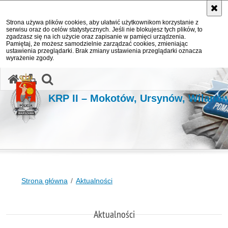
Strona używa plików cookies, aby ułatwić użytkownikom korzystanie z
serwisu oraz do celów statystycznych. Jeśli nie blokujesz tych plików, to
zgadzasz się na ich użycie oraz zapisanie w pamięci urządzenia.
Pamiętaj, że możesz samodzielnie zarządzać cookies, zmieniając
ustawienia przeglądarki. Brak zmiany ustawienia przeglądarki oznacza
wyrażenie zgody.
otwórz wyszukiwarkę
KRP II – Mokotów, Ursynów, Wilanó
Strona główna
Aktualności
Aktualności