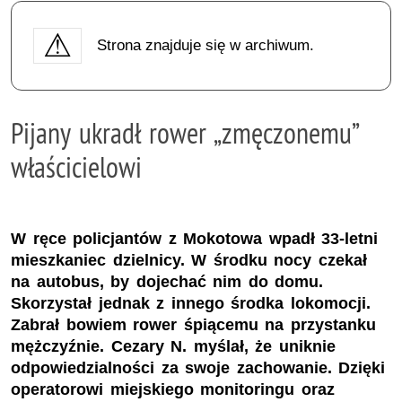
Strona znajduje się w archiwum.
Pijany ukradł rower „zmęczonemu”
właścicielowi
W ręce policjantów z Mokotowa wpadł 33-letni
mieszkaniec dzielnicy. W środku nocy czekał
na autobus, by dojechać nim do domu.
Skorzystał jednak z innego środka lokomocji.
Zabrał bowiem rower śpiącemu na przystanku
mężczyźnie. Cezary N. myślał, że uniknie
odpowiedzialności za swoje zachowanie. Dzięki
operatorowi miejskiego monitoringu oraz