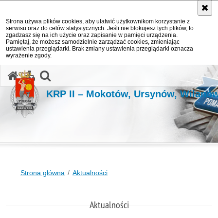
Strona używa plików cookies, aby ułatwić użytkownikom korzystanie z
serwisu oraz do celów statystycznych. Jeśli nie blokujesz tych plików, to
zgadzasz się na ich użycie oraz zapisanie w pamięci urządzenia.
Pamiętaj, że możesz samodzielnie zarządzać cookies, zmieniając
ustawienia przeglądarki. Brak zmiany ustawienia przeglądarki oznacza
wyrażenie zgody.
otwórz wyszukiwarkę
KRP II – Mokotów, Ursynów, Wilanó
Strona główna
Aktualności
Aktualności