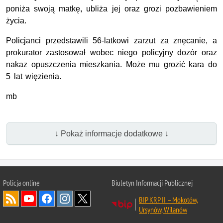
poniża swoją matkę, ubliża jej oraz grozi pozbawieniem
życia.
Policjanci przedstawili 56-latkowi zarzut za znęcanie, a
prokurator zastosował wobec niego policyjny dozór oraz
nakaz opuszczenia mieszkania. Może mu grozić kara do
5 lat więzienia.
mb
↓ Pokaż informacje dodatkowe ↓
Policja online
Biuletyn Informacji Publicznej
BIP KRP II – Mokotów,
Ursynów, Wilanów