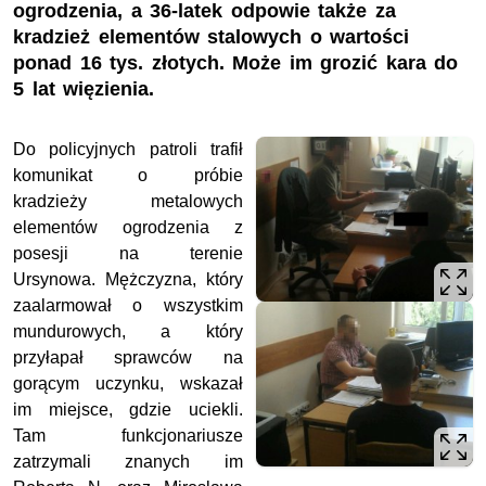
ogrodzenia, a 36-latek odpowie także za
kradzież elementów stalowych o wartości
ponad 16 tys. złotych. Może im grozić kara do
5 lat więzienia.
Do policyjnych patroli trafił
komunikat o próbie
kradzieży metalowych
elementów ogrodzenia z
posesji na terenie
Ursynowa. Mężczyzna, który
zaalarmował o wszystkim
mundurowych, a który
przyłapał sprawców na
gorącym uczynku, wskazał
im miejsce, gdzie uciekli.
Tam funkcjonariusze
zatrzymali znanych im