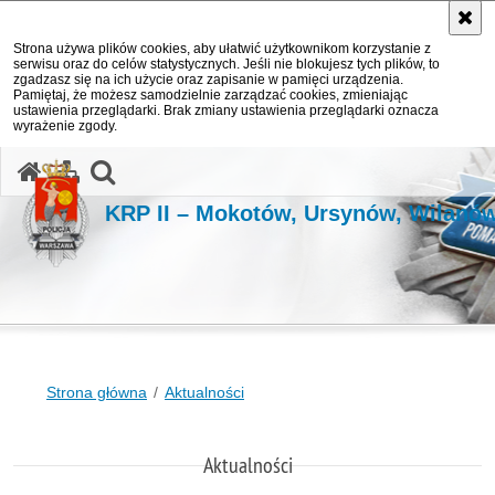
Strona używa plików cookies, aby ułatwić użytkownikom korzystanie z
serwisu oraz do celów statystycznych. Jeśli nie blokujesz tych plików, to
zgadzasz się na ich użycie oraz zapisanie w pamięci urządzenia.
Pamiętaj, że możesz samodzielnie zarządzać cookies, zmieniając
ustawienia przeglądarki. Brak zmiany ustawienia przeglądarki oznacza
wyrażenie zgody.
otwórz wyszukiwarkę
KRP II – Mokotów, Ursynów, Wilanó
Strona główna
Aktualności
Aktualności