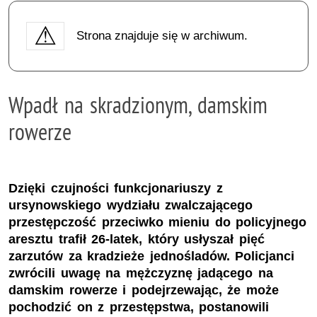
Strona znajduje się w archiwum.
Wpadł na skradzionym, damskim
rowerze
Dzięki czujności funkcjonariuszy z
ursynowskiego wydziału zwalczającego
przestępczość przeciwko mieniu do policyjnego
aresztu trafił 26-latek, który usłyszał pięć
zarzutów za kradzieże jednośladów. Policjanci
zwrócili uwagę na mężczyznę jadącego na
damskim rowerze i podejrzewając, że może
pochodzić on z przestępstwa, postanowili