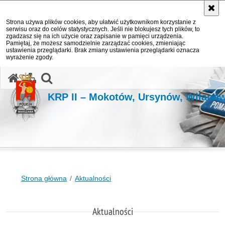
Strona używa plików cookies, aby ułatwić użytkownikom korzystanie z
serwisu oraz do celów statystycznych. Jeśli nie blokujesz tych plików, to
zgadzasz się na ich użycie oraz zapisanie w pamięci urządzenia.
Pamiętaj, że możesz samodzielnie zarządzać cookies, zmieniając
ustawienia przeglądarki. Brak zmiany ustawienia przeglądarki oznacza
wyrażenie zgody.
otwórz wyszukiwarkę
KRP II – Mokotów, Ursynów, Wilanó
Strona główna
Aktualności
Aktualności