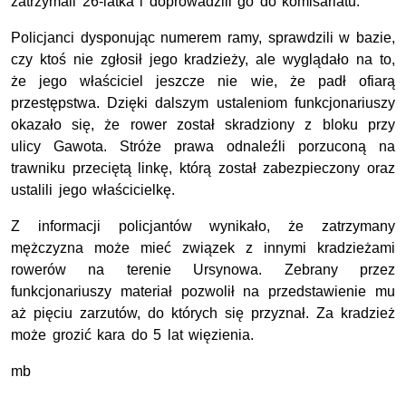
zatrzymali 26-latka i doprowadzili go do komisariatu.
Policjanci dysponując numerem ramy, sprawdzili w bazie,
czy ktoś nie zgłosił jego kradzieży, ale wyglądało na to,
że jego właściciel jeszcze nie wie, że padł ofiarą
przestępstwa. Dzięki dalszym ustaleniom funkcjonariuszy
okazało się, że rower został skradziony z bloku przy
ulicy Gawota. Stróże prawa odnaleźli porzuconą na
trawniku przeciętą linkę, którą został zabezpieczony oraz
ustalili jego właścicielkę.
Z informacji policjantów wynikało, że zatrzymany
mężczyzna może mieć związek z innymi kradzieżami
rowerów na terenie Ursynowa. Zebrany przez
funkcjonariuszy materiał pozwolił na przedstawienie mu
aż pięciu zarzutów, do których się przyznał. Za kradzież
może grozić kara do 5 lat więzienia.
mb