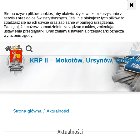
Strona używa plików cookies, aby ułatwić użytkownikom korzystanie z
serwisu oraz do celów statystycznych. Jeśli nie blokujesz tych plików, to
zgadzasz się na ich użycie oraz zapisanie w pamięci urządzenia.
Pamiętaj, że możesz samodzielnie zarządzać cookies, zmieniając
ustawienia przeglądarki. Brak zmiany ustawienia przeglądarki oznacza
wyrażenie zgody.
otwórz wyszukiwarkę
KRP II – Mokotów, Ursynów, Wilanó
Strona główna
Aktualności
Aktualności