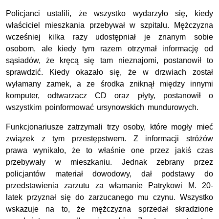
Policjanci ustalili, że wszystko wydarzyło się, kiedy
właściciel mieszkania przebywał w szpitalu. Mężczyzna
wcześniej kilka razy udostępniał je znanym sobie
osobom, ale kiedy tym razem otrzymał informację od
sąsiadów, że kręcą się tam nieznajomi, postanowił to
sprawdzić. Kiedy okazało się, że w drzwiach został
wyłamany zamek, a ze środka zniknął między innymi
komputer, odtwarzacz CD oraz płyty, postanowił o
wszystkim poinformować ursynowskich mundurowych.
Funkcjonariusze zatrzymali trzy osoby, które mogły mieć
związek z tym przestępstwem. Z informacji stróżów
prawa wynikało, że to właśnie one przez jakiś czas
przebywały w mieszkaniu. Jednak zebrany przez
policjantów materiał dowodowy, dał podstawy do
przedstawienia zarzutu za włamanie Patrykowi M. 20-
latek przyznał się do zarzucanego mu czynu. Wszystko
wskazuje na to, że mężczyzna sprzedał skradzione