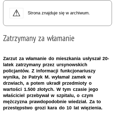
Strona znajduje się w archiwum.
Zatrzymany za włamanie
Zarzut za włamanie do mieszkania usłyszał 20-
latek zatrzymany przez ursynowskich
policjantów. Z informacji funkcjonariuszy
wynika, że Patryk M. wyłamał zamek w
drzwiach, a potem ukradł przedmioty o
wartości 1.500 złotych. W tym czasie jego
właściciel przebywał w szpitalu, o czym
mężczyzna prawdopodobnie wiedział. Za to
przestępstwo grozi kara do 10 lat więzienia.