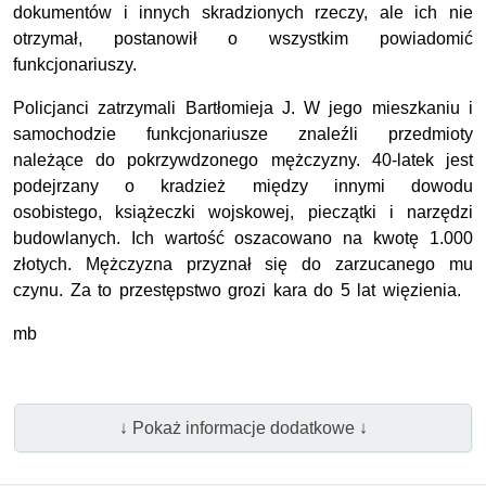
dokumentów i innych skradzionych rzeczy, ale ich nie
otrzymał, postanowił o wszystkim powiadomić
funkcjonariuszy.
Policjanci zatrzymali Bartłomieja J. W jego mieszkaniu i
samochodzie funkcjonariusze znaleźli przedmioty
należące do pokrzywdzonego mężczyzny. 40-latek jest
podejrzany o kradzież między innymi dowodu
osobistego, książeczki wojskowej, pieczątki i narzędzi
budowlanych. Ich wartość oszacowano na kwotę 1.000
złotych. Mężczyzna przyznał się do zarzucanego mu
czynu. Za to przestępstwo grozi kara do 5 lat więzienia.
mb
↓ Pokaż informacje dodatkowe ↓