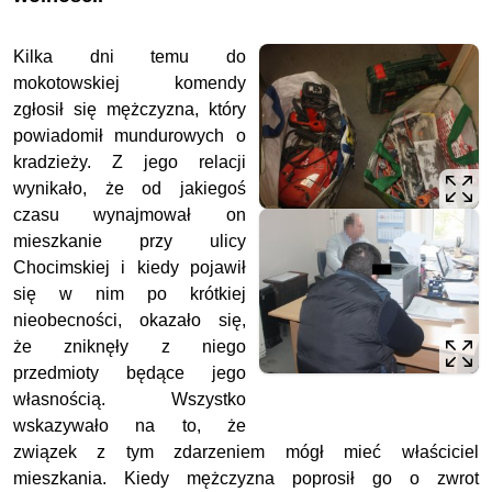
Kilka dni temu do
mokotowskiej komendy
zgłosił się mężczyzna, który
powiadomił mundurowych o
kradzieży. Z jego relacji
wynikało, że od jakiegoś
czasu wynajmował on
mieszkanie przy ulicy
Chocimskiej i kiedy pojawił
się w nim po krótkiej
nieobecności, okazało się,
że zniknęły z niego
przedmioty będące jego
własnością. Wszystko
wskazywało na to, że
związek z tym zdarzeniem mógł mieć właściciel
mieszkania. Kiedy mężczyzna poprosił go o zwrot