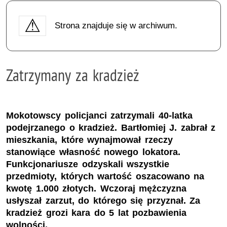
Strona znajduje się w archiwum.
Zatrzymany za kradzież
Mokotowscy policjanci zatrzymali 40-latka
podejrzanego o kradzież. Bartłomiej J. zabrał z
mieszkania, które wynajmował rzeczy
stanowiące własność nowego lokatora.
Funkcjonariusze odzyskali wszystkie
przedmioty, których wartość oszacowano na
kwotę 1.000 złotych. Wczoraj mężczyzna
usłyszał zarzut, do którego się przyznał. Za
kradzież grozi kara do 5 lat pozbawienia
wolności.