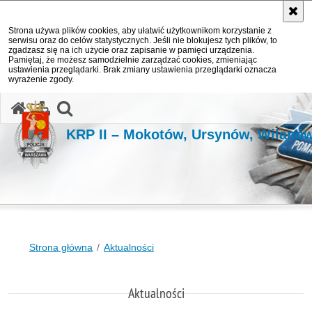
Strona używa plików cookies, aby ułatwić użytkownikom korzystanie z
serwisu oraz do celów statystycznych. Jeśli nie blokujesz tych plików, to
zgadzasz się na ich użycie oraz zapisanie w pamięci urządzenia.
Pamiętaj, że możesz samodzielnie zarządzać cookies, zmieniając
ustawienia przeglądarki. Brak zmiany ustawienia przeglądarki oznacza
wyrażenie zgody.
otwórz wyszukiwarkę
KRP II – Mokotów, Ursynów, Wilanó
Strona główna
Aktualności
Aktualności