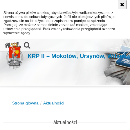
Strona używa plików cookies, aby ułatwić użytkownikom korzystanie z
serwisu oraz do celów statystycznych. Jeśli nie blokujesz tych plików, to
zgadzasz się na ich użycie oraz zapisanie w pamięci urządzenia.
Pamiętaj, że możesz samodzielnie zarządzać cookies, zmieniając
ustawienia przeglądarki. Brak zmiany ustawienia przeglądarki oznacza
wyrażenie zgody.
otwórz wyszukiwarkę
KRP II – Mokotów, Ursynów, Wilanó
Strona główna
Aktualności
Aktualności