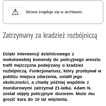
Strona znajduje się w archiwum.
Zatrzymany za kradzież rozbójniczą
Dzięki interwencji dzielnicowego z
mokotowskiej komendy do policyjnego aresztu
trafił mężczyzna podejrzany o kradzież
rozbójniczą. Funkcjonariusz, który przebywał w
pobliżu miejsca zdarzenia, ustalił jego
okoliczności, a chwilę później wspólnie z
mundurowymi zatrzymał 21-latka. Adam N.
został objęty policyjnym dozorem. Może mu
grozić kara do 10 lat więzienia.