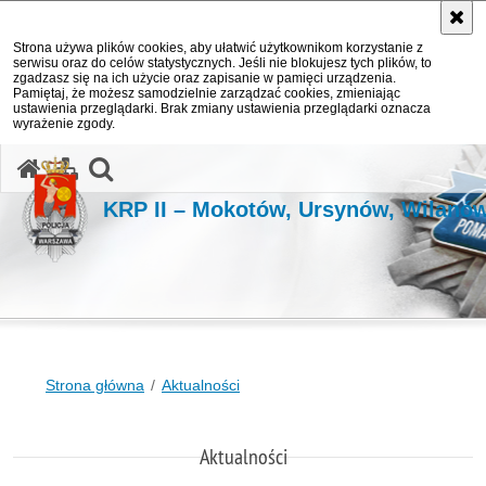
Strona używa plików cookies, aby ułatwić użytkownikom korzystanie z
serwisu oraz do celów statystycznych. Jeśli nie blokujesz tych plików, to
zgadzasz się na ich użycie oraz zapisanie w pamięci urządzenia.
Pamiętaj, że możesz samodzielnie zarządzać cookies, zmieniając
ustawienia przeglądarki. Brak zmiany ustawienia przeglądarki oznacza
wyrażenie zgody.
otwórz wyszukiwarkę
KRP II – Mokotów, Ursynów, Wilanó
Strona główna
Aktualności
Aktualności