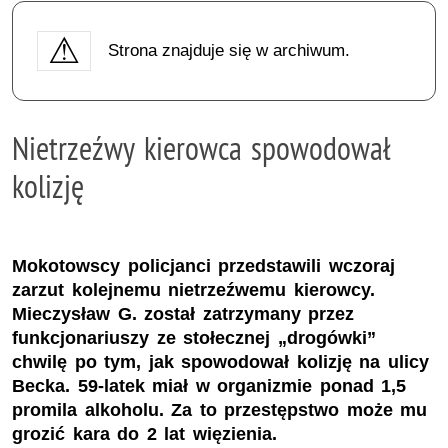
Strona znajduje się w archiwum.
Nietrzeźwy kierowca spowodował
kolizję
Mokotowscy policjanci przedstawili wczoraj
zarzut kolejnemu nietrzeźwemu kierowcy.
Mieczysław G. został zatrzymany przez
funkcjonariuszy ze stołecznej „drogówki”
chwilę po tym, jak spowodował kolizję na ulicy
Becka. 59-latek miał w organizmie ponad 1,5
promila alkoholu. Za to przestępstwo może mu
grozić kara do 2 lat więzienia.