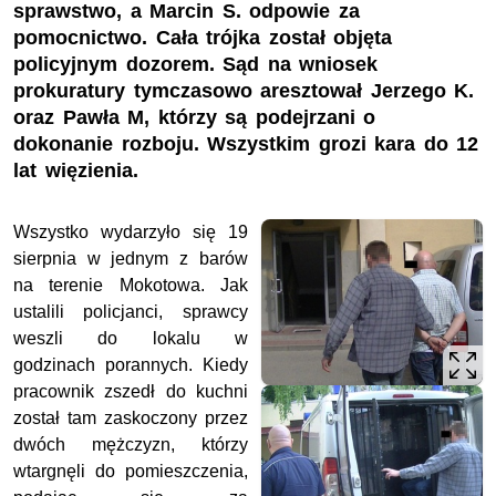
sprawstwo, a Marcin S. odpowie za
pomocnictwo. Cała trójka został objęta
policyjnym dozorem. Sąd na wniosek
prokuratury tymczasowo aresztował Jerzego K.
oraz Pawła M, którzy są podejrzani o
dokonanie rozboju. Wszystkim grozi kara do 12
lat więzienia.
Wszystko wydarzyło się 19
sierpnia w jednym z barów
na terenie Mokotowa. Jak
ustalili policjanci, sprawcy
weszli do lokalu w
godzinach porannych. Kiedy
pracownik zszedł do kuchni
został tam zaskoczony przez
dwóch mężczyzn, którzy
wtargnęli do pomieszczenia,