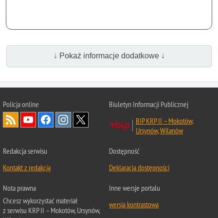
↓ Pokaż informacje dodatkowe ↓
Policja online
Biuletyn Informacji Publicznej
BIP KRP II – Mokotów,
Ursynów, Wilanów
Redakcja serwisu
Dostępność
Kontakt z redakcją
Deklaracja dostępności
Nota prawna
Inne wersje portalu
Chcesz wykorzystać materiał
wersja kontrastowa
z serwisu KRP II – Mokotów, Ursynów,