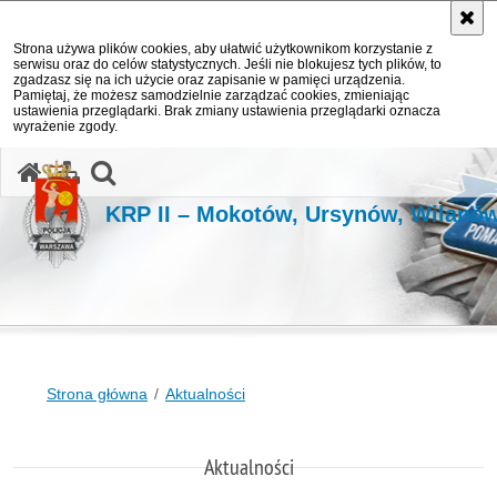
Strona używa plików cookies, aby ułatwić użytkownikom korzystanie z
serwisu oraz do celów statystycznych. Jeśli nie blokujesz tych plików, to
zgadzasz się na ich użycie oraz zapisanie w pamięci urządzenia.
Pamiętaj, że możesz samodzielnie zarządzać cookies, zmieniając
ustawienia przeglądarki. Brak zmiany ustawienia przeglądarki oznacza
wyrażenie zgody.
otwórz wyszukiwarkę
KRP II – Mokotów, Ursynów, Wilanó
Strona główna
Aktualności
Aktualności