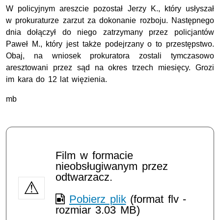
W policyjnym areszcie pozostał Jerzy K., który usłyszał
w prokuraturze zarzut za dokonanie rozboju. Następnego
dnia dołączył do niego zatrzymany przez policjantów
Paweł M., który jest także podejrzany o to przestępstwo.
Obaj, na wniosek prokuratora zostali tymczasowo
aresztowani przez sąd na okres trzech miesięcy. Grozi
im kara do 12 lat więzienia.
mb
Film w formacie
nieobsługiwanym przez
odtwarzacz.
Pobierz plik
(format flv -
rozmiar 3.03 MB)