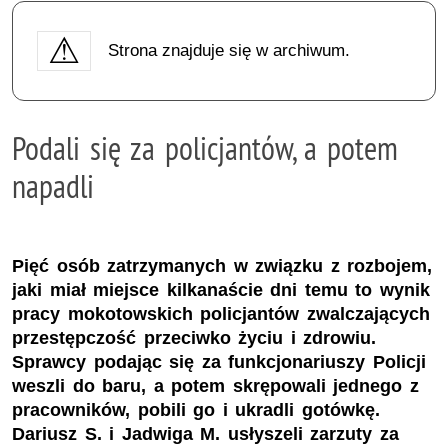
Strona znajduje się w archiwum.
Podali się za policjantów, a potem
napadli
Pięć osób zatrzymanych w związku z rozbojem,
jaki miał miejsce kilkanaście dni temu to wynik
pracy mokotowskich policjantów zwalczających
przestępczość przeciwko życiu i zdrowiu.
Sprawcy podając się za funkcjonariuszy Policji
weszli do baru, a potem skrępowali jednego z
pracowników, pobili go i ukradli gotówkę.
Dariusz S. i Jadwiga M. usłyszeli zarzuty za