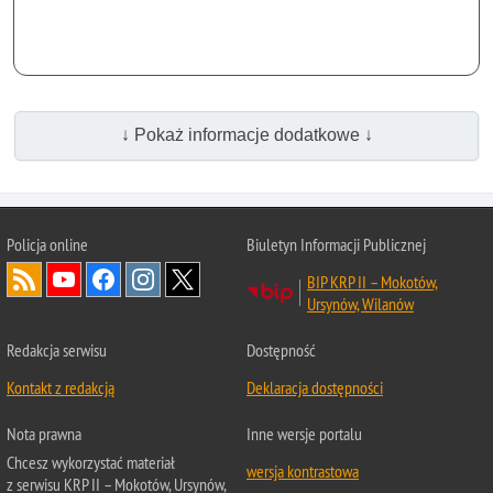
↓ Pokaż informacje dodatkowe ↓
Policja online
Biuletyn Informacji Publicznej
BIP KRP II – Mokotów,
Ursynów, Wilanów
Redakcja serwisu
Dostępność
Kontakt z redakcją
Deklaracja dostępności
Nota prawna
Inne wersje portalu
Chcesz wykorzystać materiał
wersja kontrastowa
z serwisu KRP II – Mokotów, Ursynów,