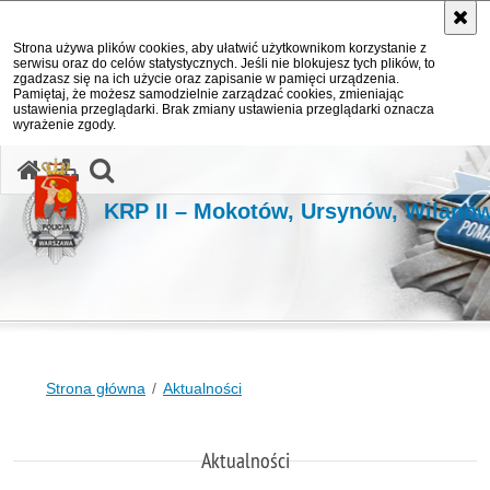
Strona używa plików cookies, aby ułatwić użytkownikom korzystanie z
serwisu oraz do celów statystycznych. Jeśli nie blokujesz tych plików, to
zgadzasz się na ich użycie oraz zapisanie w pamięci urządzenia.
Pamiętaj, że możesz samodzielnie zarządzać cookies, zmieniając
ustawienia przeglądarki. Brak zmiany ustawienia przeglądarki oznacza
wyrażenie zgody.
otwórz wyszukiwarkę
KRP II – Mokotów, Ursynów, Wilanó
Strona główna
Aktualności
Aktualności