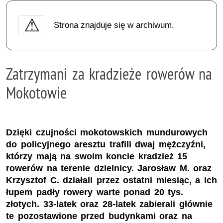
Strona znajduje się w archiwum.
Zatrzymani za kradzieże rowerów na
Mokotowie
Dzięki czujności mokotowskich mundurowych
do policyjnego aresztu trafili dwaj mężczyźni,
którzy mają na swoim koncie kradzież 15
rowerów na terenie dzielnicy. Jarosław M. oraz
Krzysztof C. działali przez ostatni miesiąc, a ich
łupem padły rowery warte ponad 20 tys.
złotych. 33-latek oraz 28-latek zabierali głównie
te pozostawione przed budynkami oraz na