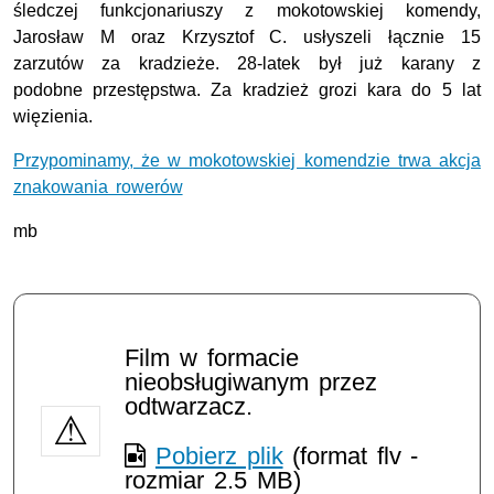
śledczej funkcjonariuszy z mokotowskiej komendy,
Jarosław M oraz Krzysztof C. usłyszeli łącznie 15
zarzutów za kradzieże. 28-latek był już karany z
podobne przestępstwa. Za kradzież grozi kara do 5 lat
więzienia.
Przypominamy, że w mokotowskiej komendzie trwa akcja
znakowania rowerów
mb
Film w formacie
nieobsługiwanym przez
odtwarzacz.
Pobierz plik
(format flv -
rozmiar 2.5 MB)