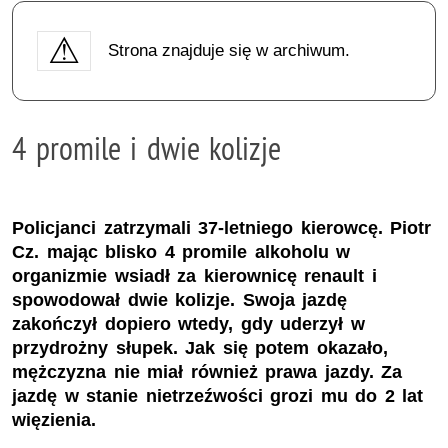
Strona znajduje się w archiwum.
4 promile i dwie kolizje
Policjanci zatrzymali 37-letniego kierowcę. Piotr
Cz. mając blisko 4 promile alkoholu w
organizmie wsiadł za kierownicę renault i
spowodował dwie kolizje. Swoja jazdę
zakończył dopiero wtedy, gdy uderzył w
przydrożny słupek. Jak się potem okazało,
mężczyzna nie miał również prawa jazdy. Za
jazdę w stanie nietrzeźwości grozi mu do 2 lat
więzienia.