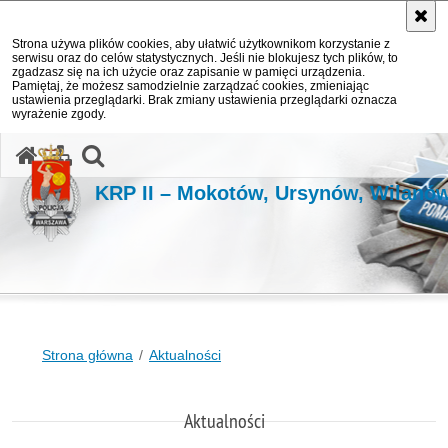
Strona używa plików cookies, aby ułatwić użytkownikom korzystanie z
serwisu oraz do celów statystycznych. Jeśli nie blokujesz tych plików, to
zgadzasz się na ich użycie oraz zapisanie w pamięci urządzenia.
Pamiętaj, że możesz samodzielnie zarządzać cookies, zmieniając
ustawienia przeglądarki. Brak zmiany ustawienia przeglądarki oznacza
wyrażenie zgody.
otwórz wyszukiwarkę
KRP II – Mokotów, Ursynów, Wilanó
Strona główna
Aktualności
Aktualności