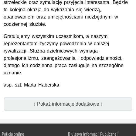
strzeleckie oraz symulację przyjęcia interesanta. Będzie
to kolejna okazja do wykazania się wiedzą,
opanowaniem oraz umiejętnościami niezbędnymi w
codziennej służbie.
Gratulujemy wszystkim uczestnikom, a naszym
reprezentantom życzymy powodzenia w dalszej
rywalizacji. Służba dzielnicowych wymaga
profesjonalizmu, zaangażowania i odpowiedzialności,
dlatego ich codzienna praca zasługuje na szczególne
uznanie.
asp. szt. Marta Haberska
↓ Pokaż informacje dodatkowe ↓
Policja online
Biuletyn Informacji Publicznej