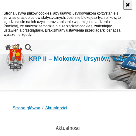
Strona używa plików cookies, aby ułatwić użytkownikom korzystanie z
serwisu oraz do celów statystycznych. Jeśli nie blokujesz tych plików, to
zgadzasz się na ich użycie oraz zapisanie w pamięci urządzenia.
Pamiętaj, że możesz samodzielnie zarządzać cookies, zmieniając
ustawienia przeglądarki. Brak zmiany ustawienia przeglądarki oznacza
wyrażenie zgody.
otwórz wyszukiwarkę
KRP II – Mokotów, Ursynów, Wilanó
Strona główna
Aktualności
Aktualności