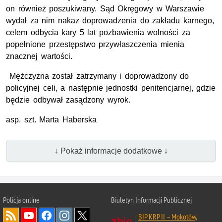
on również poszukiwany. Sąd Okręgowy w Warszawie
wydał za nim nakaz doprowadzenia do zakładu karnego,
celem odbycia kary 5 lat pozbawienia wolności za
popełnione przestępstwo przywłaszczenia mienia
znacznej wartości.
Mężczyzna został zatrzymany i doprowadzony do
policyjnej celi, a następnie jednostki penitencjarnej, gdzie
będzie odbywał zasądzony wyrok.
asp. szt. Marta Haberska
↓ Pokaż informacje dodatkowe ↓
Policja online
Biuletyn Informacji Publicznej
BIP KRP II – Mokotów,