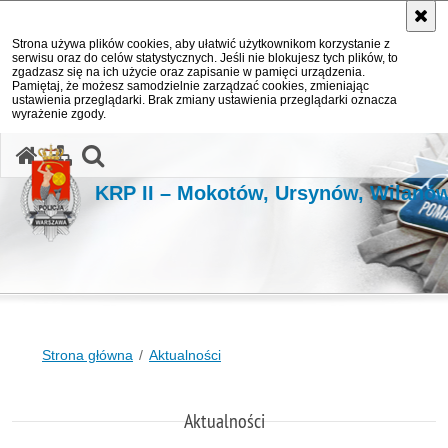
Strona używa plików cookies, aby ułatwić użytkownikom korzystanie z
serwisu oraz do celów statystycznych. Jeśli nie blokujesz tych plików, to
zgadzasz się na ich użycie oraz zapisanie w pamięci urządzenia.
Pamiętaj, że możesz samodzielnie zarządzać cookies, zmieniając
ustawienia przeglądarki. Brak zmiany ustawienia przeglądarki oznacza
wyrażenie zgody.
otwórz wyszukiwarkę
KRP II – Mokotów, Ursynów, Wilanó
Strona główna
Aktualności
Aktualności