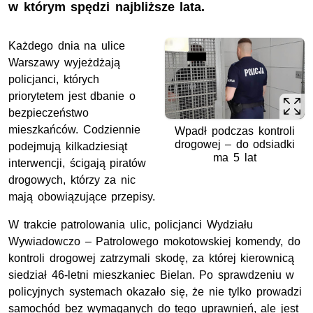
w którym spędzi najbliższe lata.
Każdego dnia na ulice
Warszawy wyjeżdżają
policjanci, których
priorytetem jest dbanie o
bezpieczeństwo
mieszkańców. Codziennie
Wpadł podczas kontroli
drogowej – do odsiadki
podejmują kilkadziesiąt
ma 5 lat
interwencji, ścigają piratów
drogowych, którzy za nic
mają obowiązujące przepisy.
W trakcie patrolowania ulic, policjanci Wydziału
Wywiadowczo – Patrolowego mokotowskiej komendy, do
kontroli drogowej zatrzymali skodę, za której kierownicą
siedział 46-letni mieszkaniec Bielan. Po sprawdzeniu w
policyjnych systemach okazało się, że nie tylko prowadzi
samochód bez wymaganych do tego uprawnień, ale jest