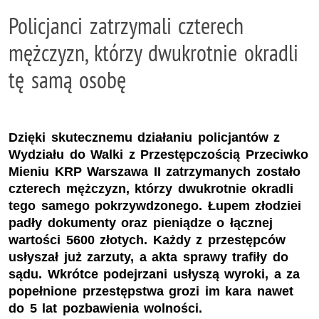
Policjanci zatrzymali czterech
mężczyzn, którzy dwukrotnie okradli
tę samą osobę
Dzięki skutecznemu działaniu policjantów z
Wydziału do Walki z Przestępczością Przeciwko
Mieniu KRP Warszawa II zatrzymanych zostało
czterech mężczyzn, którzy dwukrotnie okradli
tego samego pokrzywdzonego. Łupem złodziei
padły dokumenty oraz pieniądze o łącznej
wartości 5600 złotych. Każdy z przestępców
usłyszał już zarzuty, a akta sprawy trafiły do
sądu. Wkrótce podejrzani usłyszą wyroki, a za
popełnione przestępstwa grozi im kara nawet
do 5 lat pozbawienia wolności.