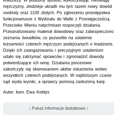
kradzieży. W podobny sposób, wykorzystując nieuwagę
mężczyzny, złodzieje ukradli mu tym razem nowy dowód
osobisty oraz 1100 złotych. Po zgłoszeniu przestępstwa
funkcjonariusze z Wydziału do Walki z Przestępczością
Przeciwko Mieniu natychmiast rozpoczęli działania.
Przeanalizowano materiał dowodowy oraz zabezpieczono
zeznania świadków, co pozwoliło na ustalenie
tożsamości czterech mężczyzn podejrzanych o kradzieże.
Dzięki ich zaangażowaniu i precyzyjnym ustaleniom
udało się zatrzymać sprawców i zgromadzić dowody
potwierdzające ich winę. Działania procesowe
zakończyły się skierowaniem aktów oskarżenia wobec
wszystkich czterech podejrzanych. W najbliższym czasie
sąd wyda wyroki, a sprawcy poniosą zasłużoną karę.
Autor: kom. Ewa Kołdys
↓ Pokaż informacje dodatkowe ↓