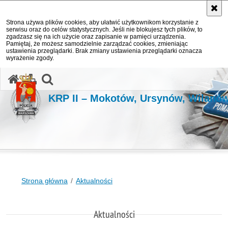
Strona używa plików cookies, aby ułatwić użytkownikom korzystanie z
serwisu oraz do celów statystycznych. Jeśli nie blokujesz tych plików, to
zgadzasz się na ich użycie oraz zapisanie w pamięci urządzenia.
Pamiętaj, że możesz samodzielnie zarządzać cookies, zmieniając
ustawienia przeglądarki. Brak zmiany ustawienia przeglądarki oznacza
wyrażenie zgody.
otwórz wyszukiwarkę
KRP II – Mokotów, Ursynów, Wilanó
Strona główna
Aktualności
Aktualności