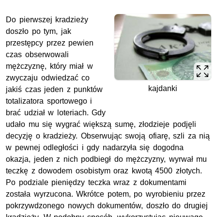
Do pierwszej kradzieży
doszło po tym, jak
przestępcy przez pewien
czas obserwowali
mężczyznę, który miał w
zwyczaju odwiedzać co
kajdanki
jakiś czas jeden z punktów
totalizatora sportowego i
brać udział w loteriach. Gdy
udało mu się wygrać większą sumę, złodzieje podjęli
decyzję o kradzieży. Obserwując swoją ofiarę, szli za nią
w pewnej odległości i gdy nadarzyła się dogodna
okazja, jeden z nich podbiegł do mężczyzny, wyrwał mu
teczkę z dowodem osobistym oraz kwotą 4500 złotych.
Po podziale pieniędzy teczka wraz z dokumentami
została wyrzucona. Wkrótce potem, po wyrobieniu przez
pokrzywdzonego nowych dokumentów, doszło do drugiej