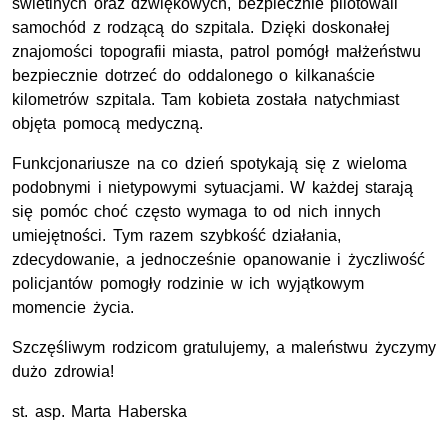
świetlnych oraz dźwiękowych, bezpiecznie pilotowali
samochód z rodzącą do szpitala. Dzięki doskonałej
znajomości topografii miasta, patrol pomógł małżeństwu
bezpiecznie dotrzeć do oddalonego o kilkanaście
kilometrów szpitala. Tam kobieta została natychmiast
objęta pomocą medyczną.
Funkcjonariusze na co dzień spotykają się z wieloma
podobnymi i nietypowymi sytuacjami. W każdej starają
się pomóc choć często wymaga to od nich innych
umiejętności. Tym razem szybkość działania,
zdecydowanie, a jednocześnie opanowanie i życzliwość
policjantów pomogły rodzinie w ich wyjątkowym
momencie życia.
Szczęśliwym rodzicom gratulujemy, a maleństwu życzymy
dużo zdrowia!
st. asp. Marta Haberska