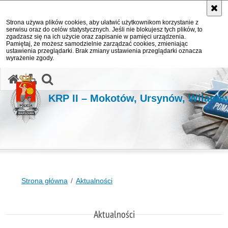
Strona używa plików cookies, aby ułatwić użytkownikom korzystanie z
serwisu oraz do celów statystycznych. Jeśli nie blokujesz tych plików, to
zgadzasz się na ich użycie oraz zapisanie w pamięci urządzenia.
Pamiętaj, że możesz samodzielnie zarządzać cookies, zmieniając
ustawienia przeglądarki. Brak zmiany ustawienia przeglądarki oznacza
wyrażenie zgody.
otwórz wyszukiwarkę
KRP II – Mokotów, Ursynów, Wilanó
Strona główna
Aktualności
Aktualności