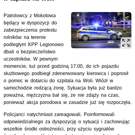
Patrolowcy z Mokotowa
będący w dyspozycji do
zabezpieczenia protestu
rolników na terenie
podległym KPP Legionowo
dbali o bezpieczeństwo
uczestników. W pewnym
momencie, tuż przed godziną 17.00, do ich pojazdu
służbowego podbiegł zdenerwowany kierowca i poprosił
o pomoc w dotarciu do szpitala na Woli. Wiózł w
samochodzie rodzącą żonę. Sytuacja była już bardzo
poważna, mężczyzna bał się, że nie zdąży na czas,
ponieważ akcja porodowa w zasadzie już się rozpoczęła.
Policjanci natychmiast zareagowali. Poinformowali
odpowiedzialnego za dyspozycję o sytuacji i zachowując
wszelkie środki ostrożności, przy użyciu sygnałów