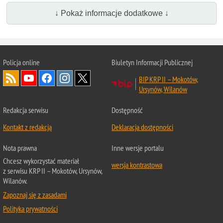
↓ Pokaż informacje dodatkowe ↓
Policja online
Biuletyn Informacji Publicznej
BIP KRP II – Mokotów,
Ursynów, Wilanów
Redakcja serwisu
Dostępność
Kontakt z redakcją
Deklaracja dostępności
Nota prawna
Inne wersje portalu
Chcesz wykorzystać materiał
wersja kontrastowa
z serwisu KRP II – Mokotów, Ursynów,
Wilanów.
Zapoznaj się z zasadami
Polityka prywatności