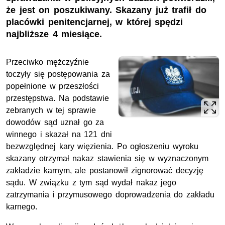
że jest on poszukiwany. Skazany już trafił do
placówki penitencjarnej, w której spędzi
najbliższe 4 miesiące.
Przeciwko mężczyźnie
toczyły się postępowania za
popełnione w przeszłości
przestępstwa. Na podstawie
zebranych w tej sprawie
dowodów sąd uznał go za
winnego i skazał na 121 dni
bezwzględnej kary więzienia. Po ogłoszeniu wyroku
skazany otrzymał nakaz stawienia się w wyznaczonym
zakładzie karnym, ale postanowił zignorować decyzję
sądu. W związku z tym sąd wydał nakaz jego
zatrzymania i przymusowego doprowadzenia do zakładu
karnego.