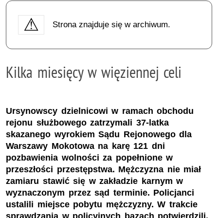
Strona znajduje się w archiwum.
Kilka miesięcy w więziennej celi
Ursynowscy dzielnicowi w ramach obchodu
rejonu służbowego zatrzymali 37-latka
skazanego wyrokiem Sądu Rejonowego dla
Warszawy Mokotowa na karę 121 dni
pozbawienia wolności za popełnione w
przeszłości przestępstwa. Mężczyzna nie miał
zamiaru stawić się w zakładzie karnym w
wyznaczonym przez sąd terminie. Policjanci
ustalili miejsce pobytu mężczyzny. W trakcie
sprawdzania w policyjnych bazach potwierdzili,