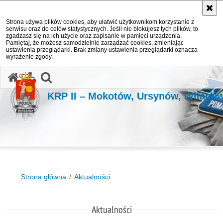
Strona używa plików cookies, aby ułatwić użytkownikom korzystanie z
serwisu oraz do celów statystycznych. Jeśli nie blokujesz tych plików, to
zgadzasz się na ich użycie oraz zapisanie w pamięci urządzenia.
Pamiętaj, że możesz samodzielnie zarządzać cookies, zmieniając
ustawienia przeglądarki. Brak zmiany ustawienia przeglądarki oznacza
wyrażenie zgody.
otwórz wyszukiwarkę
KRP II – Mokotów, Ursynów, Wilanó
Strona główna
Aktualności
Aktualności