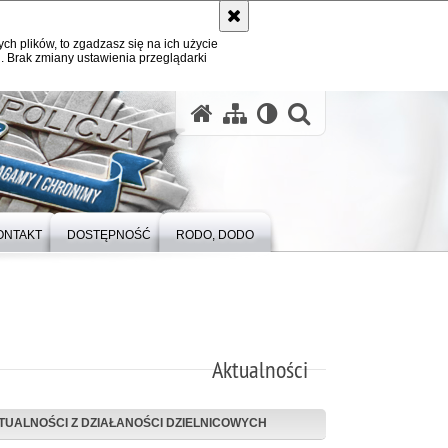
ych plików, to zgadzasz się na ich użycie
. Brak zmiany ustawienia przeglądarki
otwórz wysz
ONTAKT
DOSTĘPNOŚĆ
RODO, DODO
Aktualności
TUALNOŚCI Z DZIAŁANOŚCI DZIELNICOWYCH