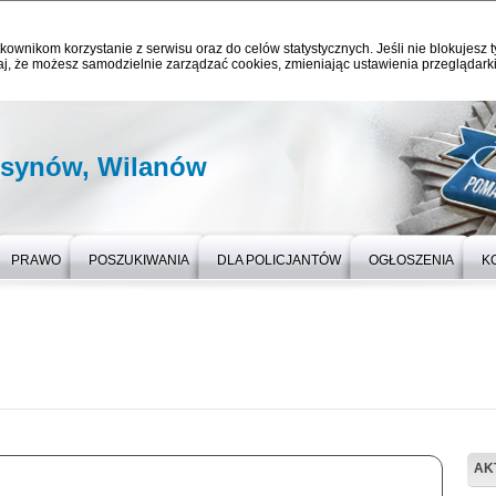
kownikom korzystanie z serwisu oraz do celów statystycznych. Jeśli nie blokujesz t
j, że możesz samodzielnie zarządzać cookies, zmieniając ustawienia przeglądarki
rsynów, Wilanów
PRAWO
POSZUKIWANIA
DLA POLICJANTÓW
OGŁOSZENIA
K
AK